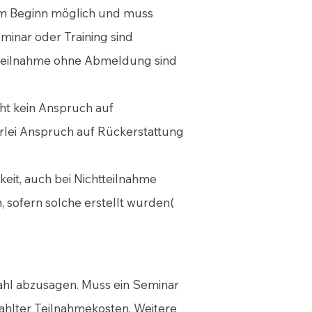
dem Beginn möglich und muss
eminar oder Training sind
htteilnahme ohne Abmeldung sind
ht kein Anspruch auf
rlei Anspruch auf Rückerstattung
eit, auch bei Nichtteilnahme
 sofern solche erstellt wurden(
zahl abzusagen. Muss ein Seminar
zahlter Teilnahmekosten. Weitere