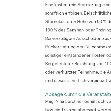
Eine kostenfreie Stornierung ein
schriftlich erfolgen. Bei schrift
Stornokosten in Höhe von 50 % d
100 % des Seminar- oder Trainings
Bei vorzeitigem Ausscheiden aus
Rückerstattung der Teilnahmekost
sonstiger entstandener Kosten o
Bei geleisteter Bezahlung von 10
oder verkürzter Teilnahme, die A
und dieses schriftlich vereinbart 
Absage durch die Veranstalt
Mag. Nina Lerchner behält sich v
bzw. ein Training abgesagt werde