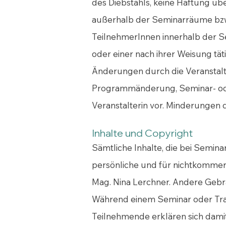
des Diebstahls, keine Haftung üb
außerhalb der Seminarräume bzw.
TeilnehmerInnen innerhalb der Se
oder einer nach ihrer Weisung tät
Änderungen durch die Veranstalt
Programmänderung, Seminar- oder
Veranstalterin vor. Minderungen 
Inhalte und Copyright
Sämtliche Inhalte, die bei Semina
persönliche und für nichtkommer
Mag. Nina Lerchner. Andere Gebr
Während einem Seminar oder Trai
Teilnehmende erklären sich damit