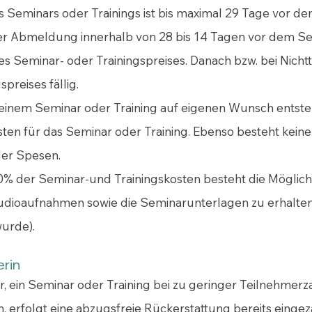
es Seminars oder Trainings ist bis maximal 29 Tage vor 
licher Abmeldung innerhalb von 28 bis 14 Tagen vor dem S
es Seminar- oder Trainingspreises. Danach bzw. bei Nic
preises fällig.
 einem Seminar oder Training auf eigenen Wunsch entste
en für das Seminar oder Training. Ebenso besteht keine
der Spesen.
0% der Seminar-und Trainingskosten besteht die Möglichk
udioaufnahmen sowie die Seminarunterlagen zu erhalten,
wurde).
erin
or, ein Seminar oder Training bei zu geringer Teilnehmer
n, erfolgt eine abzugsfreie Rückerstattung bereits einge