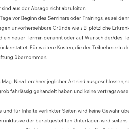
sind aus der Absage nicht abzuleiten.
Tage vor Beginn des Seminars oder Trainings, es sei den
s liegen unvorhersehbare Gründe wie z.B. plötzliche Erkra
wird ein neuer Termin genannt oder auf Wunsch der/des 
ückerstattet. Für weitere Kosten, die der TeilnehmerIn 
 Haftung übernommen.
g. Nina Lerchner jeglicher Art sind ausgeschlossen, sow
 grob fahrlässig gehandelt haben und keine vertragswesen
ne und für Inhalte verlinkter Seiten wird keine Gewähr 
inklusive der bereitgestellten Unterlagen wird seitens d