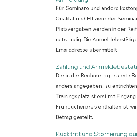
Für Seminare und andere kostenpfl
Qualität und Effizienz der Semin
Platzvergaben werden in der Reih
notwendig. Die Anmeldebestätigun
Emailadresse übermittelt.
Zahlung und Anmeldebestät
Der in der Rechnung genannte Bet
anders angegeben, zu entrichten, e
Trainingsplatz ist erst mit Einga
Frühbucherpreis enthalten ist, w
Betrag gestellt.
Rücktritt und Stornierung du