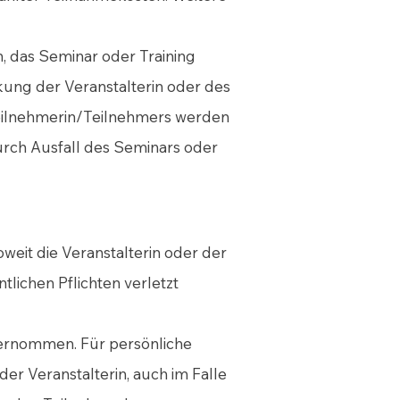
n, das Seminar oder Training
nkung der Veranstalterin oder des
Teilnehmerin/Teilnehmers werden
durch Ausfall des Seminars oder
eit die Veranstalterin oder der
tlichen Pflichten verletzt
übernommen. Für persönliche
er Veranstalterin, auch im Falle