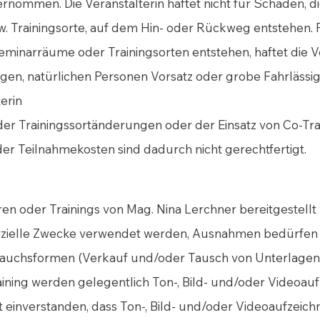
ernommen. Die Veranstalterin haftet nicht für Schäden, 
 Trainingsorte, auf dem Hin- oder Rückweg entstehen. 
minarräume oder Trainingsorten entstehen, haftet die Ve
igen, natürlichen Personen Vorsatz oder grobe Fahrlässig
erin
 Trainingssortänderungen oder der Einsatz von Co-Train
der Teilnahmekosten sind dadurch nicht gerechtfertigt.
ren oder Trainings
von Mag. Nina Lerchner bereitgestellt
zielle Zwecke verwendet werden, Ausnahmen bedürfen e
auchsformen (Verkauf und/oder Tausch von Unterlagen)
ning werden gelegentlich Ton-, Bild- und/oder Videoa
 einverstanden, dass Ton-, Bild- und/oder Videoaufzeic