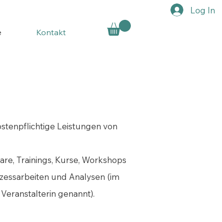
Log In
e
Kontakt
tenpflichtige Leistungen von
re, Trainings, Kurse, Workshops
ozessarbeiten und Analysen (im
Veranstalterin genannt).