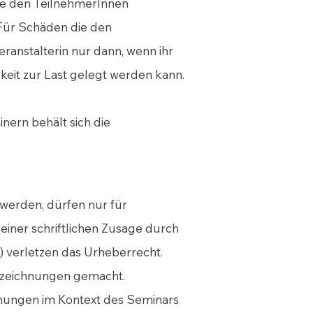
die den TeilnehmerInnen
Für Schäden die den
ranstalterin nur dann, wenn ihr
keit zur Last gelegt werden kann.
ern behält sich die
 werden, dürfen nur für
iner schriftlichen Zusage durch
 verletzen das Urheberrecht.
ufzeichnungen gemacht.
hnungen im Kontext des Seminars