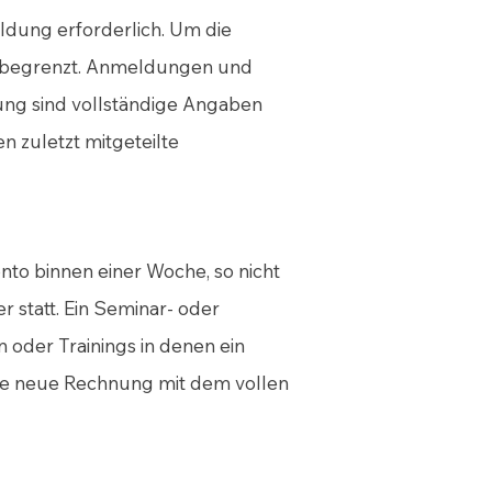
eldung erforderlich. Um die
ahl begrenzt. Anmeldungen und
ung sind vollständige Angaben
 zuletzt mitgeteilte
nto binnen einer Woche, so nicht
r statt. Ein Seminar- oder
n oder Trainings in denen ein
eine neue Rechnung mit dem vollen