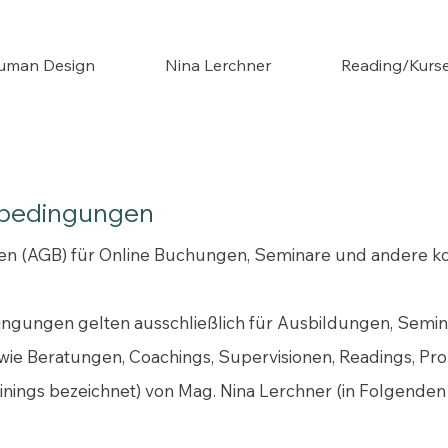
uman Design
Nina Lerchner
Reading/Kurs
sbedingungen
 (AGB) für Online Buchungen, Seminare und andere kos
ngungen gelten ausschließlich für Ausbildungen, Semina
 wie Beratungen, Coachings, Supervisionen, Readings, Pr
nings bezeichnet) von Mag. Nina Lerchner (in Folgenden 