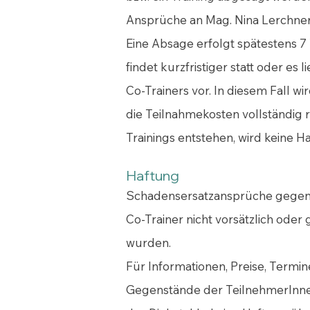
Ansprüche an Mag. Nina Lerchner 
Eine Absage erfolgt spätestens 7 
findet kurzfristiger statt oder e
Co-Trainers vor. In diesem Fall 
die Teilnahmekosten vollständig r
Trainings entstehen, wird keine
Haftung
Schadensersatzansprüche gegen Ma
Co-Trainer nicht vorsätzlich oder
wurden.
Für Informationen, Preise, Termi
Gegenstände der TeilnehmerInnen 