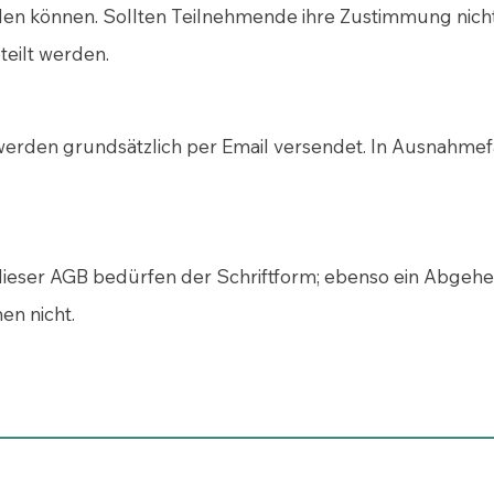
rden können. Sollten Teilnehmende ihre Zustimmung nicht 
teilt werden.
rden grundsätzlich per Email versendet. In Ausnahmef
eser AGB bedürfen der Schriftform; ebenso ein Abgehe
n nicht.