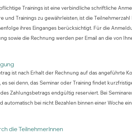
ichtige Trainings ist eine verbindliche schriftliche Anm
are und Trainings zu gewährleisten, ist die Teilnehmerz
enfolge ihres Einganges berücksichtigt. Für die Anmeld
g sowie die Rechnung werden per Email an die von Ihnen
igung
rag ist nach Erhalt der Rechnung auf das angeführte Ko
s sei denn, das Seminar oder Training findet kurzfristige
ng des Zahlungsbetrags endgültig reserviert. Bei Seminare
ird automatisch bei nicht Bezahlen binnen einer Woche 
rch die TeilnehmerInnen