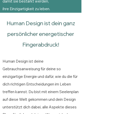
damit sie bestärkt werden,
ihre Einzigartigkeit zu leben.
Human Design ist dein ganz
persönlicher energetischer
Fingerabdruck!
Human Design ist deine
Gebrauchsanweisung für deine so
einzigartige Energie und dafür, wie du die für
dich richtigen Entscheidungen im Leben
treffen kannst. Du bist mit einem Seelenplan
auf diese Welt gekommen und dein Design
unterstützt dich dabei, alle Aspekte dieses