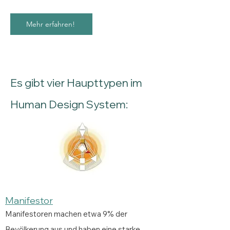
Mehr erfahren!
Es gibt vier Haupttypen im
Human Design System:
Manifestor
Manifestoren machen etwa 9% der
Bevölkerung aus und haben eine starke