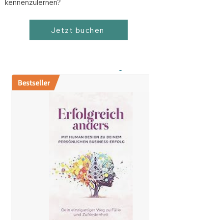
kennenzulernen?
Jetzt buchen